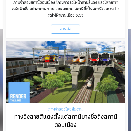
ภาพจำลองสถานีดอนเมือง โครงการรถไฟฟ้าสายสีแดง และโครงการ
รถไฟฟ้าเชื่อมท่าอากาศยานส่วนต่อขยาย สถานีนี้เป็นสถานีร่วมระหว่าง
รถไฟฟ้าชานเมือง (CT)
อ่านต่อ
ภาพจำลองโดยทีมงาน
ทางวิ่งสายสีแดงตั้งแต่สถานีบางซื่อถึงสถานี
ดอนเมือง