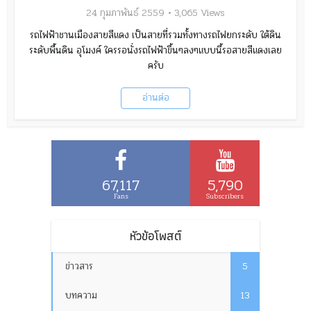
24 กุมภาพันธ์ 2559
3,065 Views
รถไฟฟ้าชานเมืองสายสีแดง เป็นสายที่รวมทั้งทางรถไฟยกระดับ ใต้ดิน
ระดับพื้นดิน อุโมงค์ ใครรอนั่งรถไฟฟ้าขึ้นๆลงๆแบบนี้รอสายสีแดงเลย
ครับ
อ่านต่อ
67,117
5,790
Fans
Subscribers
หัวข้อโพสต์
ข่าวสาร
5
บทความ
13