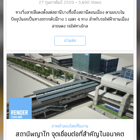
27 กุมภาพันธ์ 2559
5,490 Views
ทางวิ่งสายสีแดงตั้งแต่สถานีบางซื่อถึงสถานีดอนเมือง ตามแบบใน
ปัจจุบันจะเป็นทางยกระดับมีราง 1 เมตร 4 ทาง สำหรับรถไฟฟ้าชานเมือง
สายแดง รถไฟทางไกล
อ่านต่อ
ภาพจำลองโดยทีมงาน
สถานีพญาไท จุดเชื่อมต่อที่สำคัญในอนาคต