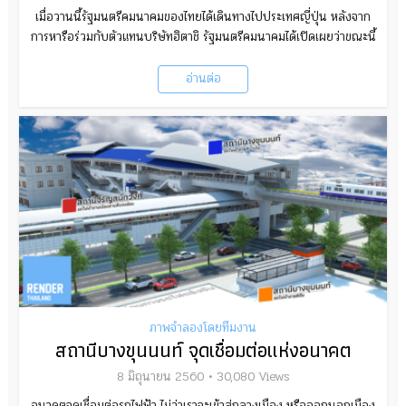
เมื่อวานนี้รัฐมนตรีคมนาคมของไทยได้เดินทางไปประเทศญี่ปุ่น หลังจาก
การหารือร่วมกับตัวแทนบริษัทฮิตาชิ รัฐมนตรีคมนาคมได้เปิดเผยว่าขณะนี้
อ่านต่อ
ภาพจำลองโดยทีมงาน
สถานีบางขุนนนท์ จุดเชื่อมต่อแห่งอนาคต
8 มิถุนายน 2560
30,080 Views
อนาคตจุดเชื่อมต่อรถไฟฟ้า ไม่ว่าเราจะเข้าสู่กลางเมือง หรือออกนอกเมือง