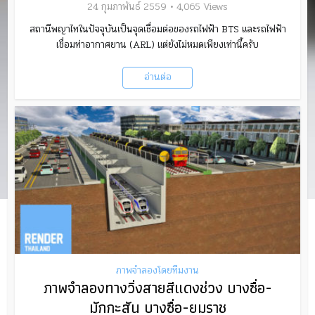
24 กุมภาพันธ์ 2559
4,065 Views
สถานีพญาไทในปัจจุบันเป็นจุดเชื่อมต่อของรถไฟฟ้า BTS และรถไฟฟ้า
เชื่อมท่าอากาศยาน (ARL) แต่ยังไม่หมดเพียงเท่านี้ครับ
อ่านต่อ
ภาพจำลองโดยทีมงาน
ภาพจำลองทางวิ่งสายสีแดงช่วง บางซื่อ-
มักกะสัน บางซื่อ-ยมราช