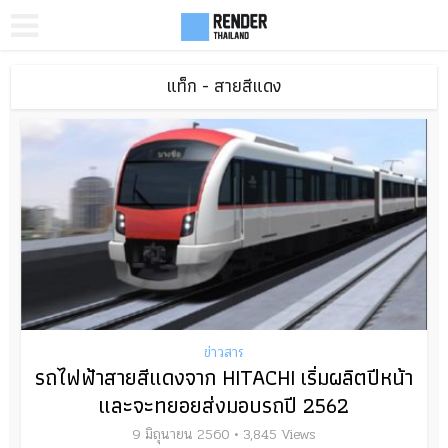
แท็ก - สายสีแดง
ข่าวสาร
รถไฟฟ้าสายสีแดงจาก HITACHI เริ่มผลิตปีหน้า
และจะทยอยส่งมอบรถปี 2562
9 มิถุนายน 2560
3,845 Views