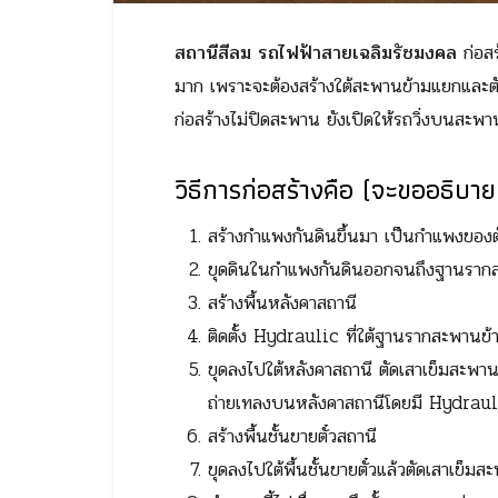
สถานีสีลม รถไฟฟ้าสายเฉลิมรัชมงคล
ก่อสร
มาก เพราะจะต้องสร้างใต้สะพานข้ามแยกและตั
ก่อสร้างไม่ปิดสะพาน ยังเปิดให้รถวิ่งบนสะพา
วิธีการก่อสร้างคือ (จะขออธิบา
สร้างกำแพงกันดินขึ้นมา เป็นกำแพงของต
ขุดดินในกำแพงกันดินออกจนถึงฐานราก
สร้างพื้นหลังคาสถานี
ติดตั้ง Hydraulic ที่ใต้ฐานรากสะพานข
ขุดลงไปใต้หลังคาสถานี ตัดเสาเข็มสะพาน
ถ่ายเทลงบนหลังคาสถานีโดยมี Hydrauli
สร้างพื้นชั้นขายตั๋วสถานี
ขุดลงไปใต้พื้นชั้นขายตั๋วแล้วตัดเสาเข็