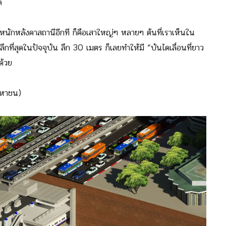
ด
หนักหลังคาสถานีอีกที ก็คือเสาใหญ่ๆ หลายๆ ต้นที่เราเห็นใน
่ลึกที่สุดในปัจจุบัน ลึก 30 เมตร ก็เลยทำให้มี “บันไดเลื่อนที่ยาว
ด้วย
(มหาชน)