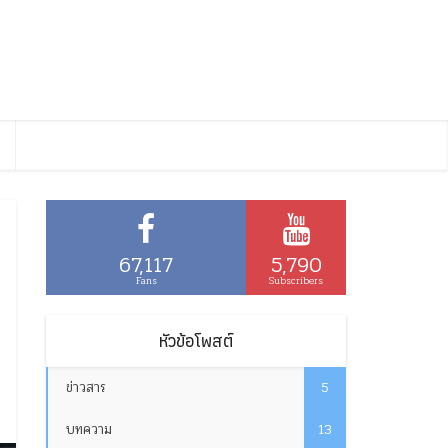
67,117
5,790
Fans
Subscribers
หัวข้อโพสต์
ข่าวสาร
5
บทความ
13