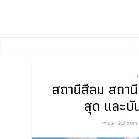
ภ
สถานีสีลม สถานี
สุด และบัน
27 กุมภาพันธ์ 2559