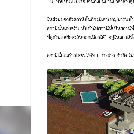
ทำแบบนี้ไปเรื่อยจนถึงชั้นชานชาลาล่างสุ
ในส่วนของตัวสถานีนั้นก็จะมีเสาใหญ่มารับน้ำ
สถานีนั่นเองครับ นั่นทำให้สถานีนี้เป็นสถานีที
ที่สุดในเอเชียตะวันออกเฉียงใต้” อยู่ในสถานีนี้
สถานีนี้ก่อสร้างโดยบริษัท ช.การช่าง จํากัด 