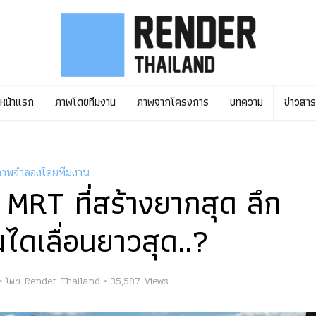
หน้าแรก
ภาพโดยทีมงาน
ภาพจากโครงการ
บทความ
ข่าวสาร
าพจำลองโดยทีมงาน
 MRT ที่สร้างยากสุด ลึก
ไดเลื่อนยาวสุด..?
โดย
Render Thailand
35,587 Views