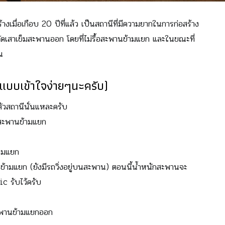
้างเมื่อเกือบ 20 ปีที่แล้ว เป็นสถานีที่มีความยากในการก่อสร้าง
ดเสาเข็มสะพานออก โดยที่ไม่รื้อสะพานข้ามแยก และในขณะที่
น
ยแบบเข้าใจง่ายๆนะครับ)
ัวสถานีนั่นแหละครับ
สะพานข้ามแยก
้ามแยก
ข้ามแยก (ยังมีรถวิ่งอยู่บนสะพาน) ตอนนี้น้ำหนักสะพานจะ
c รับไว้ครับ
มสะพานข้ามแยกออก