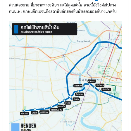
ส่วนต่อขยาย ที่มาจากทางจรัญฯ แต่ไม่สุดแค่นั้น สายนี้ยังวิ่งต่อไปทาง
ถนนเพชรเกษมอีกไปจนถึงสถานีหลักสองที่หน้าเดอะมอลล์บางแคครับ