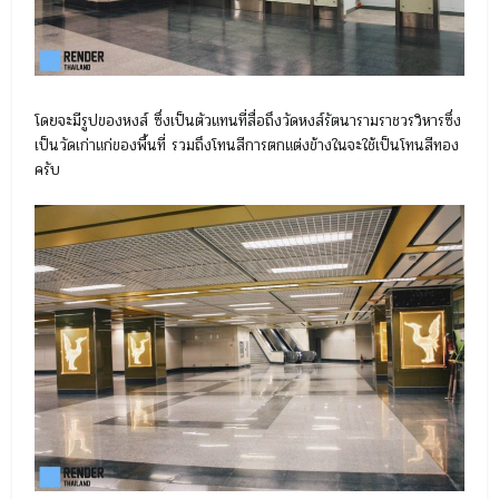
โดยจะมีรูปของหงส์ ซึ่งเป็นตัวแทนที่สื่อถึงวัดหงส์รัตนารามราชวรวิหารซึ่ง
เป็นวัดเก่าแก่ของพื้นที่ รวมถึงโทนสีการตกแต่งข้างในจะใช้เป็นโทนสีทอง
ครับ