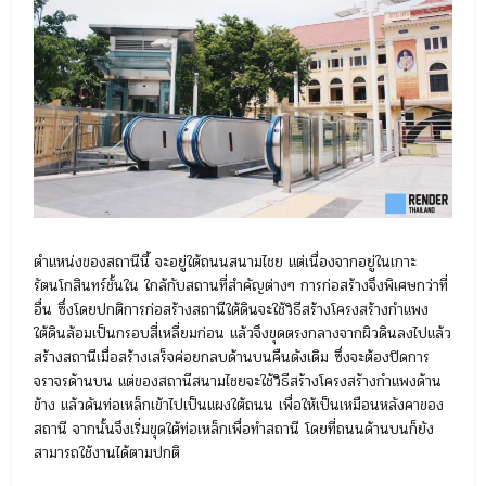
ตำแหน่งของสถานีนี้ จะอยู่ใต้ถนนสนามไชย แต่เนื่องจากอยู่ในเกาะ
รัตนโกสินทร์ชั้นใน ใกล้กับสถานที่สำคัญต่างๆ การก่อสร้างจึงพิเศษกว่าที่
อื่น ซึ่งโดยปกติการก่อสร้างสถานีใต้ดินจะใช้วิธีสร้างโครงสร้างกำแพง
ใต้ดินล้อมเป็นกรอบสี่เหลี่ยมก่อน แล้วจึงขุดตรงกลางจากผิวดินลงไปแล้ว
สร้างสถานีเมื่อสร้างเสร็จค่อยกลบด้านบนคืนดังเดิม ซึ่งจะต้องปิดการ
จราจรด้านบน แต่ของสถานีสนามไชยจะใช้วิธีสร้างโครงสร้างกำแพงด้าน
ข้าง แล้วดันท่อเหล็กเข้าไปเป็นแผงใต้ถนน เพื่อให้เป็นเหมือนหลังคาของ
สถานี จากนั้นจึงเริ่มขุดใต้ท่อเหล็กเพื่อทำสถานี โดยที่ถนนด้านบนก็ยัง
สามารถใช้งานได้ตามปกติ