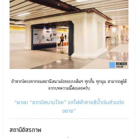
ถ้าหากใครอยากชมสถานีสนามไชยแบบเต็มๆ ทุกชั้น ทุกมุม สามารถดูได้
จากบทความนี้ต่อเลยครับ
“พาชม “สถานีสนามไชย” รถไฟฟ้าสายสีน้ำเงินส่วนต่อ
ขยาย”
สถานีอิสรภาพ