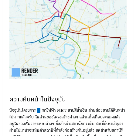
ความคืบหน้าในปัจจุบัน
ปัจจุบันโครงการ
█
รถไฟฟ้า MRT สายสีน้ำเงิน
ส่วนต่อขยายได้คืบหน้า
ไปมากแล้วครับ ในส่วนของโครงสร้างต่างๆ แล้วเสร็จเกือบจะหมดแล้ว
อยู่ในช่วงเริ่มวางระบบต่างๆ ซึ่งสำหรับสถานียกระดับ ใครที่ขับรถสัญจร
ผ่านไปมาน่าจะเห็นตัวสถานีที่กำลังก่อสร้างกันอยู่แล้ว แต่สำหรับสถานีที่