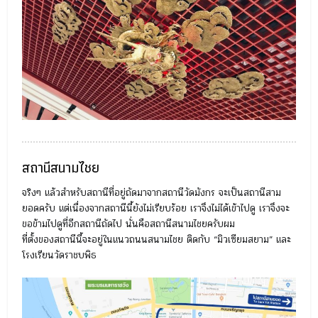
สถานีสนามไชย
จริงๆ แล้วสำหรับสถานีที่อยู่ถัดมาจากสถานีวัดมังกร จะเป็นสถานีสาม
ยอดครับ แต่เนื่องจากสถานีนี้ยังไม่เรียบร้อย เราจึงไม่ได้เข้าไปดู เราจึงจะ
ขอข้ามไปดูที่อีกสถานีถัดไป นั่นคือสถานีสนามไชยครับผม
ที่ตั้งของสถานีนี้จะอยู่ในแนวถนนสนามไชย ติดกับ “มิวเซียมสยาม” และ
โรงเรียนวัดราชบพิธ