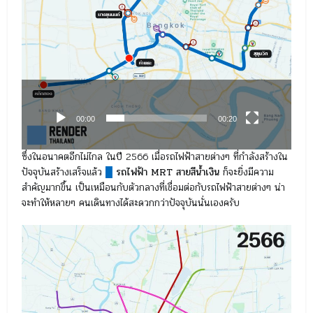
00:00
00:20
ซึ่งในอนาคตอีกไม่ไกล ในปี 2566 เมื่อรถไฟฟ้าสายต่างๆ ที่กำลังสร้างใน
ปัจจุบันสร้างเสร็จแล้ว
█
รถไฟฟ้า MRT สายสีน้ำเงิน
ก็จะยิ่งมีความ
สำคัญมากขึ้น เป็นเหมือนกับตัวกลางที่เชื่อมต่อกับรถไฟฟ้าสายต่างๆ น่า
จะทำให้หลายๆ คนเดินทางได้สะดวกกว่าปัจจุบันนั่นเองครับ