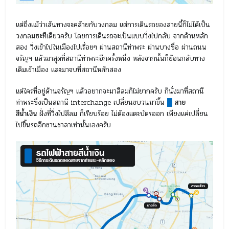
แต่ถึงแม้ว่าเส้นทางจะคล้ายกับวงกลม แต่การเดินรถของสายนี้ก็ไม่ได้เป็น
วงกลมซะทีเดียวครับ โดยการเดินรถจะเป็นแบบวิ่งไปกลับ จากด้านหลัก
สอง วิ่งเข้าไปในเมืองไปเรื่อยๆ ผ่านสถานีท่าพระ ผ่านบางซื่อ ผ่านถนน
จรัญฯ แล้วมาสุดที่สถานีท่าพระอีกครั้งหนึ่ง หลังจากนั้นก็ย้อนกลับทาง
เดิมเข้าเมือง และมาจบที่สถานีหลักสอง
แต่ใครที่อยู่ด้านจรัญฯ แล้วอยากจะมาสีลมก็ไม่ยากครับ ก็นั่งมาที่สถานี
ท่าพระซึ่งเป็นสถานี interchange เปลี่ยนขบวนมาขึ้น
█
สาย
สีน้ำเงิน
ฝั่งที่วิ่งไปสีลม ก็เรียบร้อย ไม่ต้องแตะบัตรออก เพียงแค่เปลี่ยน
ไปขึ้นรถอีกชานชาลาเท่านั้นเองครับ
ตัว
เล่น
ไฟล์
วิดีโอ