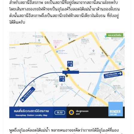
สำหรับสถานีอิสรภาพ จะเป็นสถานีที่อยู่ถัดมาจากสถานีสนามไชยครับ
โดยเส้นทางของรถไฟฟ้าจะเป็นอุโมงค์วิ่งลอดใต้แม่น้ำมาด้านของฝั่งธน
ดังนั้นสถานีอิสรภาพจึงเป็นสถานีรถไฟฟ้าสถานีเดียวในฝั่งธน ที่ยังอยู่
ใต้ดินครับ
พูดถึงอุโมงค์ลอดใต้แม่น้ำ หลายคนอาจจะคิดว่าเราจะได้มีอุโมงค์ที่มอง