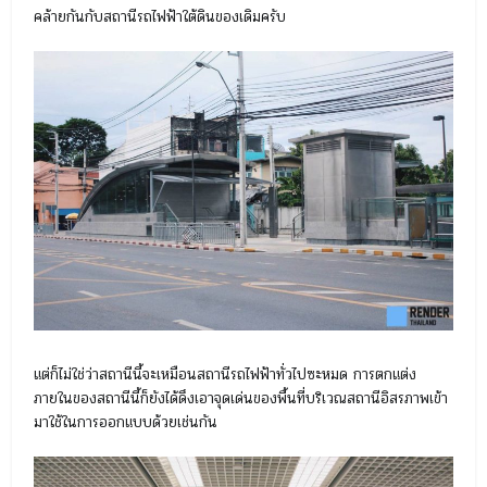
คล้ายกันกับสถานีรถไฟฟ้าใต้ดินของเดิมครับ
แต่ก็ไม่ใช่ว่าสถานีนี้จะเหมือนสถานีรถไฟฟ้าทั่วไปซะหมด การตกแต่ง
ภายในของสถานีนี้ก็ยังได้ดึงเอาจุดเด่นของพื้นที่บริเวณสถานีอิสรภาพเข้า
มาใช้ในการออกแบบด้วยเช่นกัน