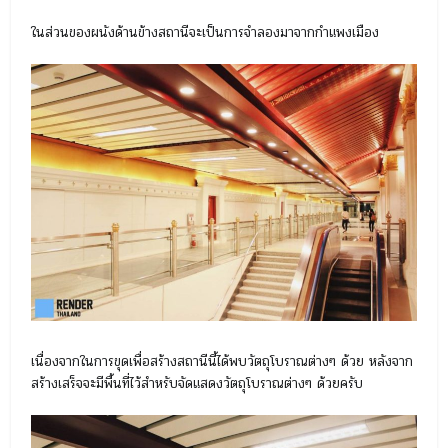
ในส่วนของผนังด้านข้างสถานีจะเป็นการจำลองมาจากกำแพงเมือง
เนื่องจากในการขุดเพื่อสร้างสถานีนี้ได้พบวัตถุโบราณต่างๆ ด้วย หลังจาก
สร้างเสร็จจะมีพื้นที่ไว้สำหรับจัดแสดงวัตถุโบราณต่างๆ ด้วยครับ