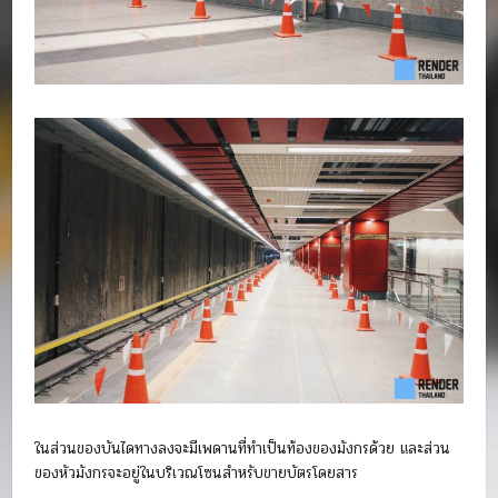
ในส่วนของบันไดทางลงจะมีเพดานที่ทำเป็นท้องของมังกรด้วย และส่วน
ของหัวมังกรจะอยู่ในบริเวณโซนสำหรับขายบัตรโดยสาร