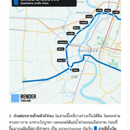
2. ส่วนต่อขยายด้านหัวลำโพง
ในส่วนนี้จะมีบางช่วงเป็นใต้ดิน โดยจะผ่าน
ทางเยาวราช มาทางวังบูรพา และลอดใต้แม่น้ำผ่านถนนอิสรภาพ ก่อนที่
ขึ้นมาบนดินที่สถานีท่าพระ เป็น interchange กันกับ
█
สายสีน้ำเงิน