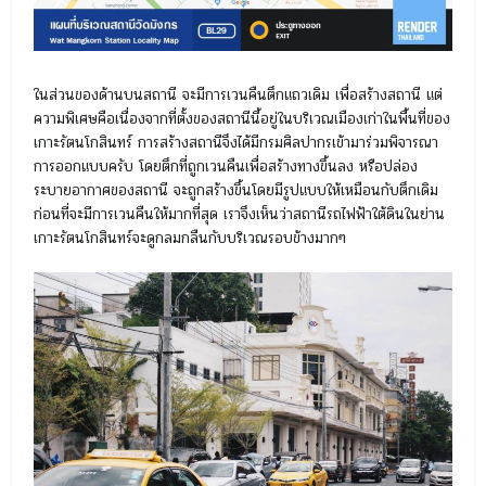
ในส่วนของด้านบนสถานี จะมีการเวนคืนตึกแถวเดิม เพื่อสร้างสถานี แต่
ความพิเศษคือเนื่องจากที่ตั้งของสถานีนี้อยู่ในบริเวณเมืองเก่าในพื้นที่ของ
เกาะรัตนโกสินทร์ การสร้างสถานีจึงได้มีกรมศิลปากรเข้ามาร่วมพิจารณา
การออกแบบครับ โดยตึกที่ถูกเวนคืนเพื่อสร้างทางขึ้นลง หรือปล่อง
ระบายอากาศของสถานี จะถูกสร้างขึ้นโดยมีรูปแบบให้เหมือนกับตึกเดิม
ก่อนที่จะมีการเวนคืนให้มากที่สุด เราจึงเห็นว่าสถานีรถไฟฟ้าใต้ดินในย่าน
เกาะรัตนโกสินทร์จะดูกลมกลืนกับบริเวณรอบข้างมากๆ