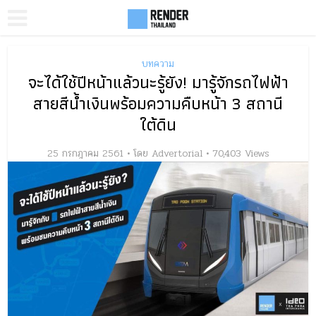
บทความ
จะได้ใช้ปีหน้าแล้วนะรู้ยัง! มารู้จักรถไฟฟ้า
สายสีน้ำเงินพร้อมความคืบหน้า 3 สถานี
ใต้ดิน
25 กรกฎาคม 2561
โดย
Advertorial
70,403 Views