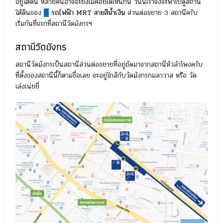
อยู่ใต้ดิน หลายคนอาจจะยังไม่ค่อยได้เห็นกัน วันนี้เราจึงจะพาไปดูสถานี
ใต้ดินของ
█
รถไฟฟ้า MRT สายสีน้ำเงิน
ส่วนต่อขยาย 3 สถานีครับ
เริ่มกันที่แรกที่สถานีวัดมังกรฯ
สถานีวัดมังกร
สถานีวัดมังกรเป็นสถานีส่วนต่อขยายที่อยู่ถัดมาจากสถานีหัวลำโพงครับ
ที่ตั้งของสถานีนี้ก็ตามชื่อเลย จะอยู่ใกล้กับวัดมังกรกมลาวาส หรือ วัด
เล่งเน่ยยี่