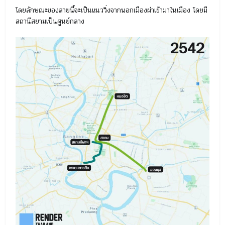
โดยลักษณะของสายนี้จะเป็นแนววิ่งจากนอกเมืองผ่าเข้ามาในเมือง โดยมี
สถานีสยามเป็นศูนย์กลาง