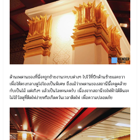
ด้านเพดานของที่นี่จะถูกย้ายงานระบบต่างๆ ไปไว้ที่ปีกด้านซ้ายและขวา
เพื่อให้ตรงกลางดูโอ่โถงเป็นพิเศษ ถึงแม้ว่าเพดานของสถานีนี้จะดูคล้าย
กับเป็นไม้ แต่จริงๆ แล้วเป็นโลหะนะครับ เนื่องจากสถานีรถไฟฟ้าใต้ดินจะ
ไม่ใช้วัสดุที่ติดไฟง่ายหรือเกิดควันเวลาติดไฟ เพื่อความปลอดภัย