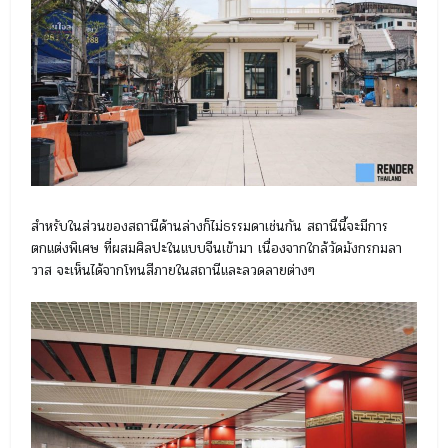
สำหรับในส่วนของสถานีด้านล่างก็ไม่ธรรมดาเช่นกัน สถานีนี้จะมีการ
ตกแต่งพิเศษ ที่ผสมศิลปะในแบบจีนเข้ามา เนื่องจากใกล้วัดมังกรกมลา
วาส จะเห็นได้จากโทนสีภายในสถานีและลวดลายต่างๆ