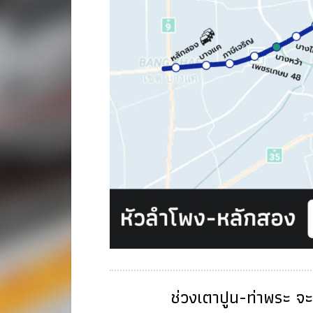
ช่วงเตาปูน-ท่าพระ จ