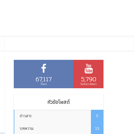
67,117
5,790
Fans
Subscribers
หัวข้อโพสต์
ข่าวสาร
5
บทความ
13