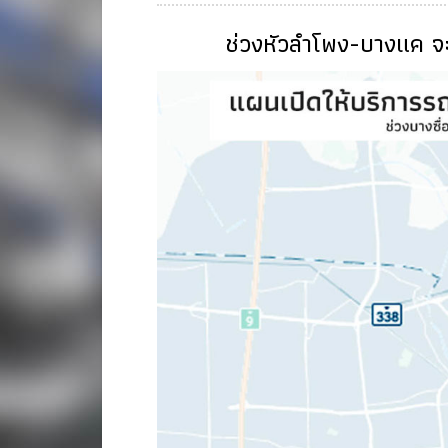
ช่วงหัวลำโพง-บางแค จ