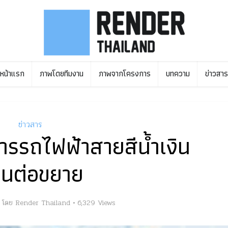
หน้าแรก
ภาพโดยทีมงาน
ภาพจากโครงการ
บทความ
ข่าวสาร
ข่าวสาร
ารรถไฟฟ้าสายสีน้ำเงิน
วนต่อขยาย
โดย
Render Thailand
6,329 Views