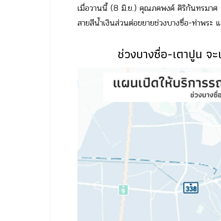
เมื่อวานนี้ (8 มิ.ย.) คุณภคพงค์ ศิริกันทรมาศ
สายสีน้ำเงินส่วนต่อขยายช่วงบางซื่อ-ท่าพระ 
ช่วงบางซื่อ-เตาปูน จ