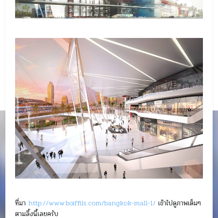
ที่มา
http://www.boiffils.com/bangkok-mall-1/
เข้าไปดูภาพเต็มๆ
ตามลิ้งนี้เลยครับ