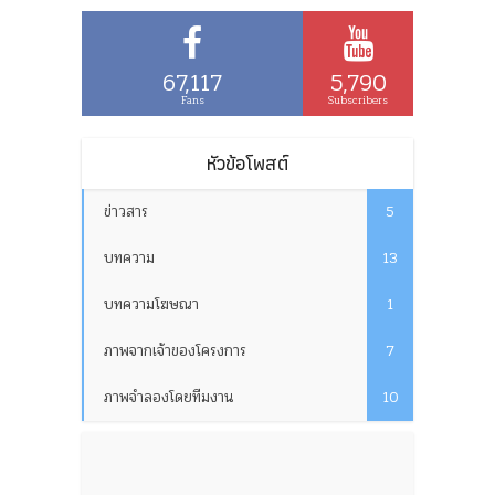
67,117
5,790
Fans
Subscribers
หัวข้อโพสต์
ข่าวสาร
5
บทความ
13
บทความโฆษณา
1
ภาพจากเจ้าของโครงการ
7
ภาพจำลองโดยทีมงาน
10