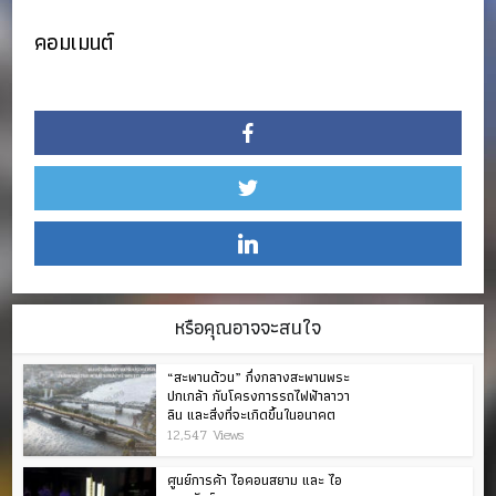
คอมเมนต์
หรือคุณอาจจะสนใจ
“สะพานด้วน” กึ่งกลางสะพานพระ
ปกเกล้า กับโครงการรถไฟฟ้าลาวา
ลิน และสิ่งที่จะเกิดขึ้นในอนาคต
12,547 Views
ศูนย์การค้า ไอคอนสยาม และ ไอ