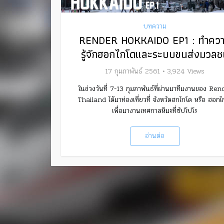
บทความ
RENDER HOKKAIDO EP1 : ทำคว
รู้จักฮอกไกโดและระบบขนส่งมวลช
17 กุมภาพันธ์ 2561
3,924 Views
ในช่วงวันที่ 7-13 กุมภาพันธ์ที่ผ่านมาทีมงานของ Ren
Thailand ได้มาท่องเที่ยวที่ จังหวัดฮกไกโด หรือ ฮอกไ
เพื่อมางานเทศกาลหิมะที่ซัปโปโร
อ่านต่อ