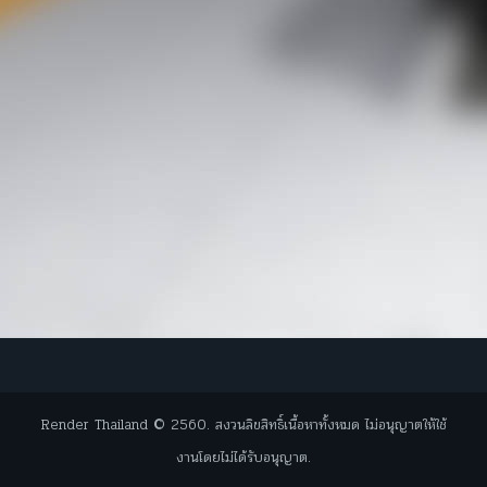
Render Thailand © 2560. สงวนลิขสิทธิ์เนื้อหาทั้งหมด ไม่อนุญาตให้ใช้
งานโดยไม่ได้รับอนุญาต.