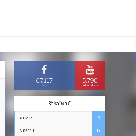
67,117
5,790
Fans
Subscribers
หัวข้อโพสต์
ข่าวสาร
5
บทความ
13