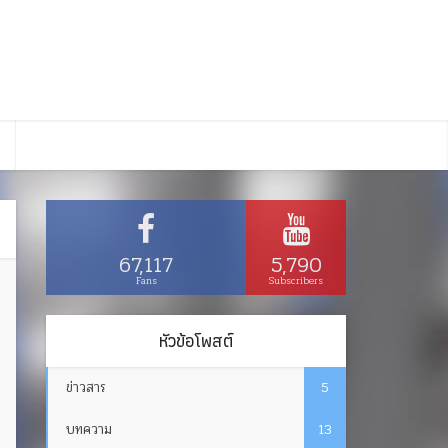
67,117
5,790
Fans
Subscribers
หัวข้อโพสต์
ข่าวสาร
5
บทความ
13