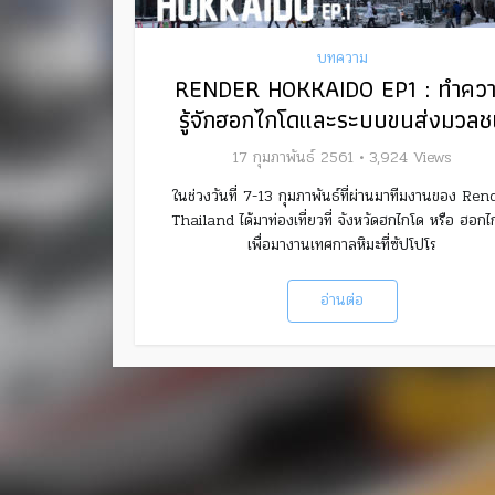
บทความ
RENDER HOKKAIDO EP1 : ทำคว
รู้จักฮอกไกโดและระบบขนส่งมวลช
17 กุมภาพันธ์ 2561
3,924 Views
ในช่วงวันที่ 7-13 กุมภาพันธ์ที่ผ่านมาทีมงานของ Ren
Thailand ได้มาท่องเที่ยวที่ จังหวัดฮกไกโด หรือ ฮอกไ
เพื่อมางานเทศกาลหิมะที่ซัปโปโร
อ่านต่อ