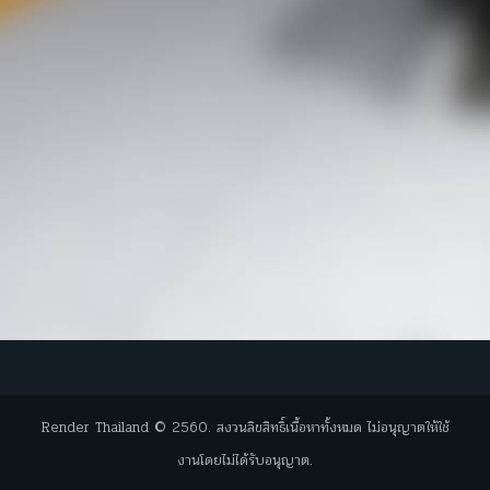
Render Thailand © 2560. สงวนลิขสิทธิ์เนื้อหาทั้งหมด ไม่อนุญาตให้ใช้
งานโดยไม่ได้รับอนุญาต.