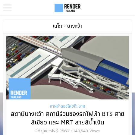
แท็ก - บางหว้า
ภาพจำลองโดยทีมงาน
สถานีบางหว้า สถานีร่วมของรถไฟฟ้า BTS สาย
สีเขียว และ MRT สายสีน้ำเงิน
26 กุมภาพันธ์ 2560
149,548 Views