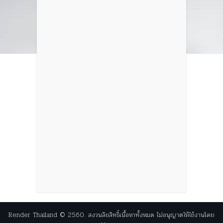
Render Thailand © 2560. สงวนลิขสิทธิ์เนื้อหาทั้งหมด ไม่อนุญาตให้ใช้งานโดย