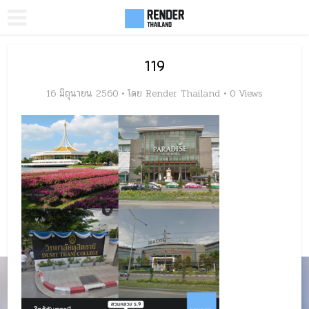
119
16 มิถุนายน 2560
โดย
Render Thailand
0 Views