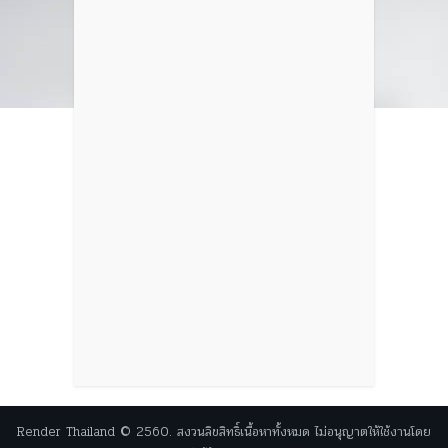
Render Thailand © 2560. สงวนลิขสิทธิ์เนื้อหาทั้งหมด ไม่อนุญาตให้ใช้งานโดย