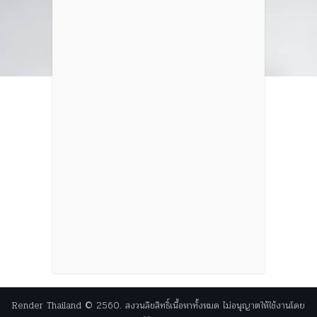
Render Thailand © 2560. สงวนลิขสิทธิ์เนื้อหาทั้งหมด ไม่อนุญาตให้ใช้งานโดย