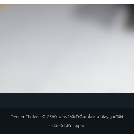
Render Thailand © 2560. สงวนลิขสิทธิ์เนื้อหาทั้งหมด ไม่อนุญาตให้ใช้
งานโดยไม่ได้รับอนุญาต.