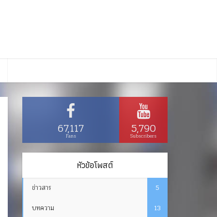
67,117
5,790
Fans
Subscribers
หัวข้อโพสต์
ข่าวสาร
5
บทความ
13