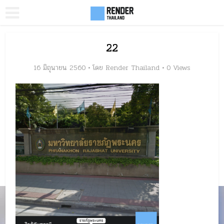
22
16 มิถุนายน 2560
โดย
Render Thailand
0 Views