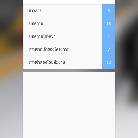
ข่าวสาร
5
บทความ
13
บทความโฆษณา
1
ภาพจากเจ้าของโครงการ
7
ภาพจำลองโดยทีมงาน
10