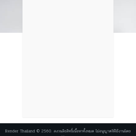
Render Thailand © 2560. สงวนลิขสิทธิ์เนื้อหาทั้งหมด ไม่อนุญาตให้ใช้งานโดย