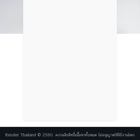
Render Thailand © 2560. สงวนลิขสิทธิ์เนื้อหาทั้งหมด ไม่อนุญาตให้ใช้งานโดย