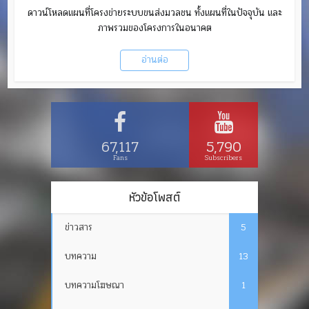
ดาวน์โหลดแผนที่โครงข่ายระบบขนส่งมวลชน ทั้งแผนที่ในปัจจุบัน และ
ภาพรวมของโครงการในอนาคต
อ่านต่อ
67,117
5,790
Fans
Subscribers
หัวข้อโพสต์
ข่าวสาร
5
บทความ
13
บทความโฆษณา
1