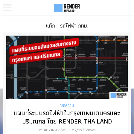
แท็ก - รถไฟฟ้า กทม.
บทความ
แผนที่ระบบรถไฟฟ้าในกรุงเทพมหานครและ
ปริมณฑล โดย RENDER THAILAND
15 มกราคม 2562
67,567 Views