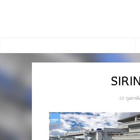
SIRI
22 กุมภาพั