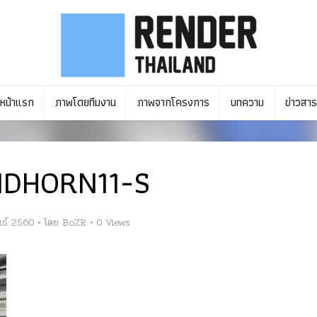
หน้าแรก
ภาพโดยทีมงาน
ภาพจากโครงการ
บทความ
ข่าวสาร
NDHORN11-S
นธ์ 2560
โดย
BoZR
0 Views