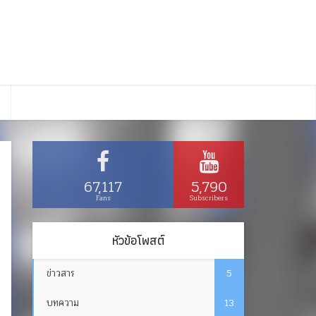
67,117
5,790
Fans
Subscribers
หัวข้อโพสต์
ข่าวสาร
5
บทความ
13