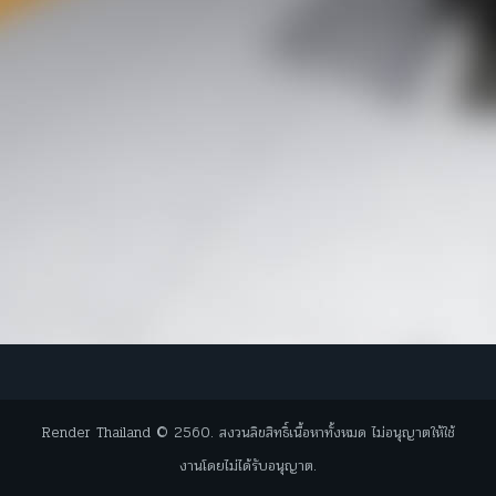
Render Thailand © 2560. สงวนลิขสิทธิ์เนื้อหาทั้งหมด ไม่อนุญาตให้ใช้
งานโดยไม่ได้รับอนุญาต.