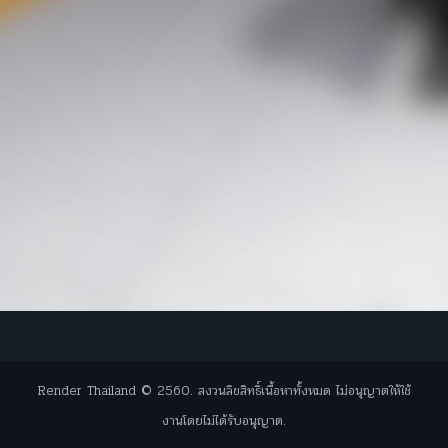
Render Thailand © 2560. สงวนลิขสิทธิ์เนื้อหาทั้งหมด ไม่อนุญาตให้ใช้
งานโดยไม่ได้รับอนุญาต.