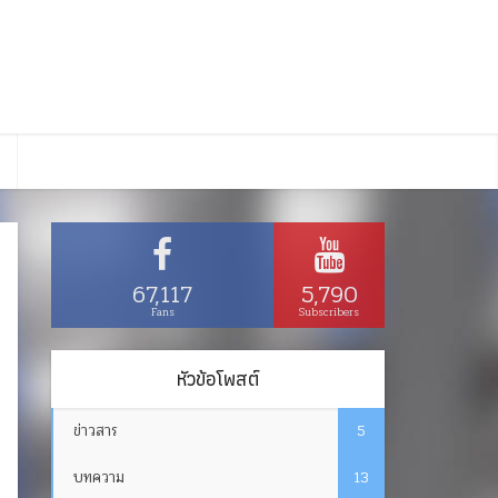
67,117
5,790
Fans
Subscribers
หัวข้อโพสต์
ข่าวสาร
5
บทความ
13