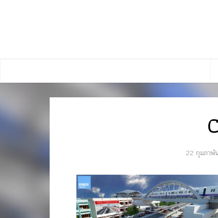
22 กุมภาพั