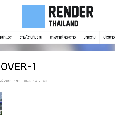
หน้าแรก
ภาพโดยทีมงาน
ภาพจากโครงการ
บทความ
ข่าวสาร
COVER-1
นธ์ 2560
โดย
BoZR
0 Views