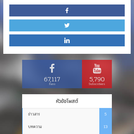
67,117
5,790
Fans
Subscribers
หัวข้อโพสต์
ข่าวสาร
5
บทความ
13