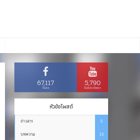
67,117
5,790
Fans
Subscribers
หัวข้อโพสต์
ข่าวสาร
5
บทความ
13