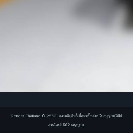
Render Thailand © 2560. สงวนลิขสิทธิ์เนื้อหาทั้งหมด ไม่อนุญาตให้ใช้
งานโดยไม่ได้รับอนุญาต.