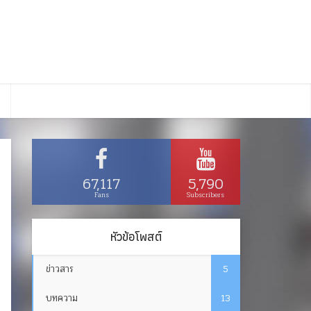
67,117
5,790
Fans
Subscribers
หัวข้อโพสต์
ข่าวสาร
5
บทความ
13