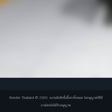
Render Thailand © 2560. สงวนลิขสิทธิ์เนื้อหาทั้งหมด ไม่อนุญาตให้ใช้
งานโดยไม่ได้รับอนุญาต.