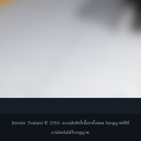
Render Thailand © 2560. สงวนลิขสิทธิ์เนื้อหาทั้งหมด ไม่อนุญาตให้ใช้
งานโดยไม่ได้รับอนุญาต.