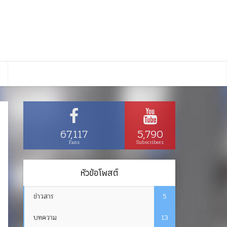
67,117
5,790
Fans
Subscribers
หัวข้อโพสต์
ข่าวสาร
5
บทความ
13