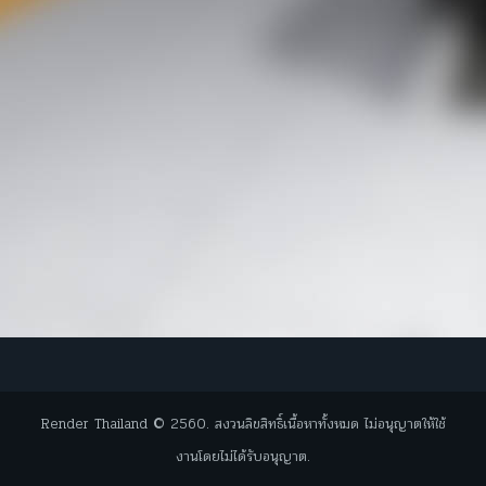
Render Thailand © 2560. สงวนลิขสิทธิ์เนื้อหาทั้งหมด ไม่อนุญาตให้ใช้
งานโดยไม่ได้รับอนุญาต.