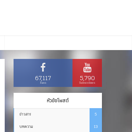
67,117
5,790
Fans
Subscribers
หัวข้อโพสต์
ข่าวสาร
5
บทความ
13