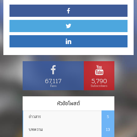
67,117
5,790
Fans
Subscribers
หัวข้อโพสต์
ข่าวสาร
5
บทความ
13