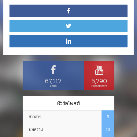
67,117
5,790
Fans
Subscribers
หัวข้อโพสต์
ข่าวสาร
5
บทความ
13