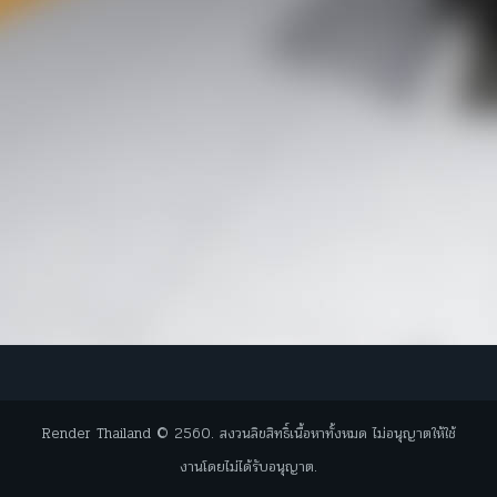
Render Thailand © 2560. สงวนลิขสิทธิ์เนื้อหาทั้งหมด ไม่อนุญาตให้ใช้
งานโดยไม่ได้รับอนุญาต.