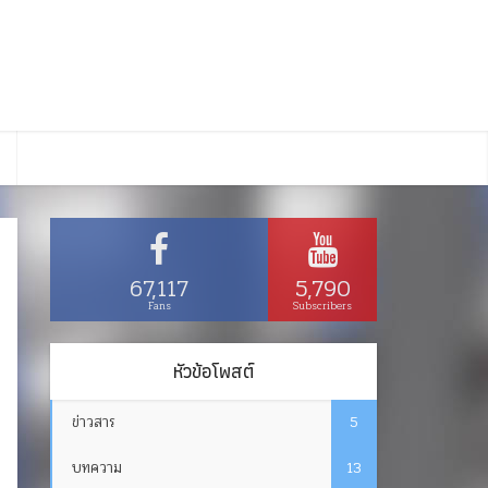
67,117
5,790
Fans
Subscribers
หัวข้อโพสต์
ข่าวสาร
5
บทความ
13