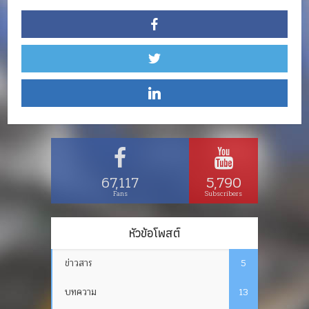
67,117
5,790
Fans
Subscribers
หัวข้อโพสต์
ข่าวสาร
5
บทความ
13