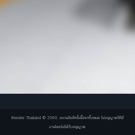
Render Thailand © 2560. สงวนลิขสิทธิ์เนื้อหาทั้งหมด ไม่อนุญาตให้ใช้
งานโดยไม่ได้รับอนุญาต.