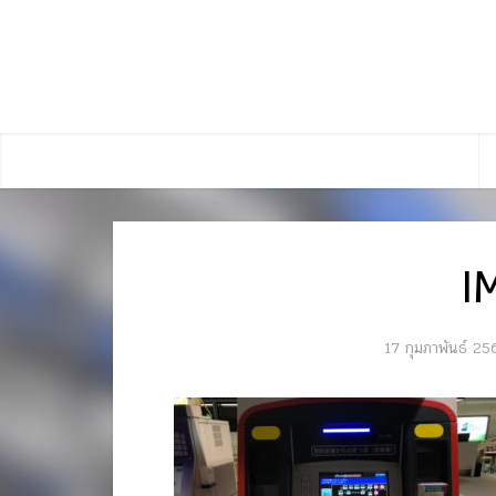
I
17 กุมภาพันธ์ 25