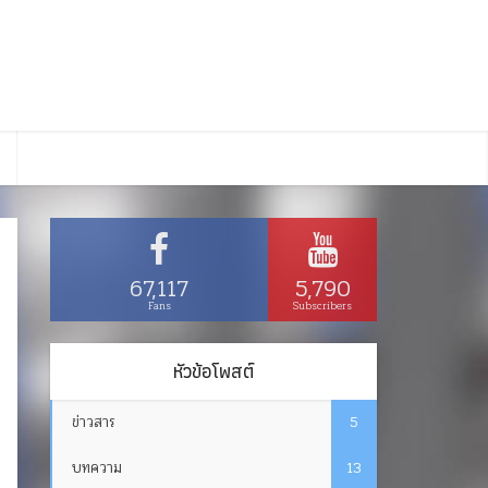
67,117
5,790
Fans
Subscribers
หัวข้อโพสต์
ข่าวสาร
5
บทความ
13