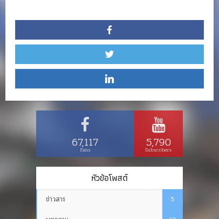
67,117
5,790
Fans
Subscribers
หัวข้อโพสต์
ข่าวสาร
5