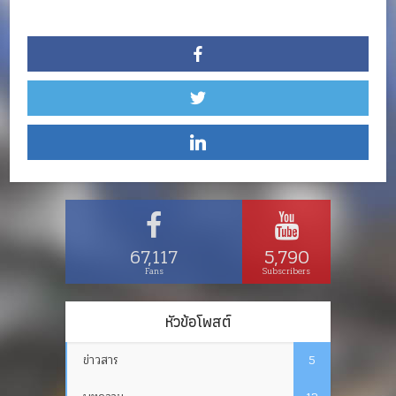
67,117
5,790
Fans
Subscribers
หัวข้อโพสต์
ข่าวสาร
5