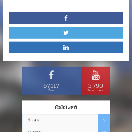
67,117
5,790
Fans
Subscribers
หัวข้อโพสต์
ข่าวสาร
5