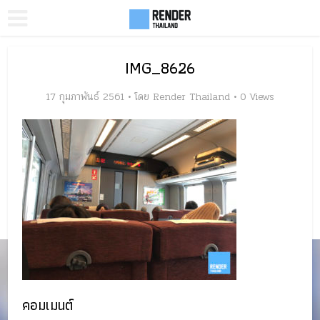
IMG_8626
17 กุมภาพันธ์ 2561
โดย
Render Thailand
0 Views
คอมเมนต์