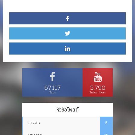
67,117
5,790
Fans
Subscribers
หัวข้อโพสต์
ข่าวสาร
5