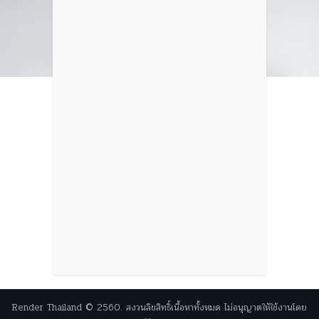
Render Thailand © 2560. สงวนลิขสิทธิ์เนื้อหาทั้งหมด ไม่อนุญาตให้ใช้งานโดย