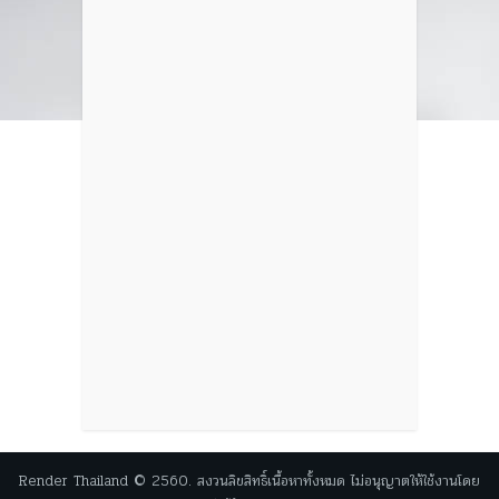
Render Thailand © 2560. สงวนลิขสิทธิ์เนื้อหาทั้งหมด ไม่อนุญาตให้ใช้งานโดย