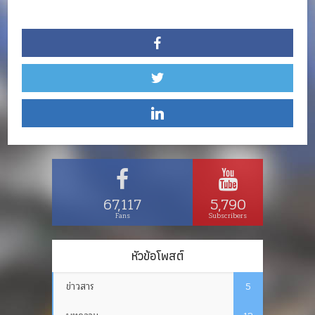
67,117
5,790
Fans
Subscribers
หัวข้อโพสต์
ข่าวสาร
5