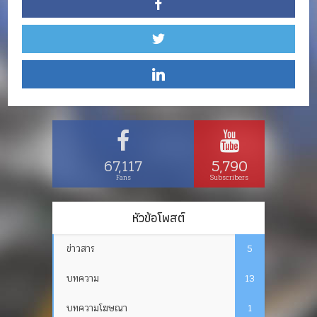
67,117
5,790
Fans
Subscribers
หัวข้อโพสต์
ข่าวสาร
5
บทความ
13
บทความโฆษณา
1