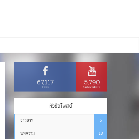
67,117
5,790
Fans
Subscribers
หัวข้อโพสต์
ข่าวสาร
5
บทความ
13