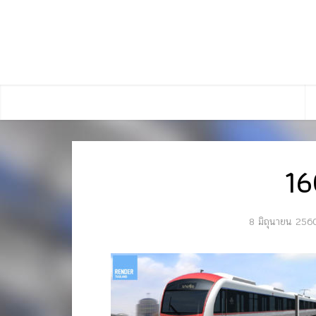
1
8 มิถุนายน 256