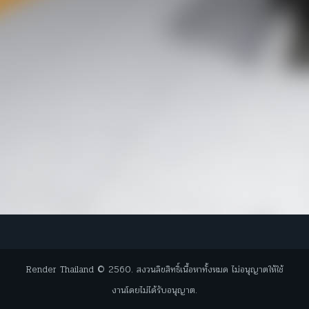
Render Thailand © 2560. สงวนลิขสิทธิ์เนื้อหาทั้งหมด ไม่อนุญาตให้ใช้
งานโดยไม่ได้รับอนุญาต.