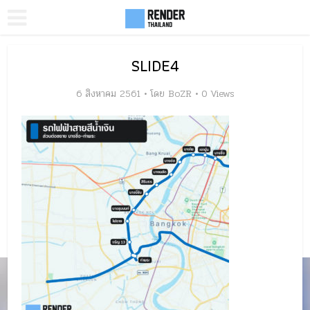
SLIDE4
6 สิงหาคม 2561
โดย
BoZR
0 Views