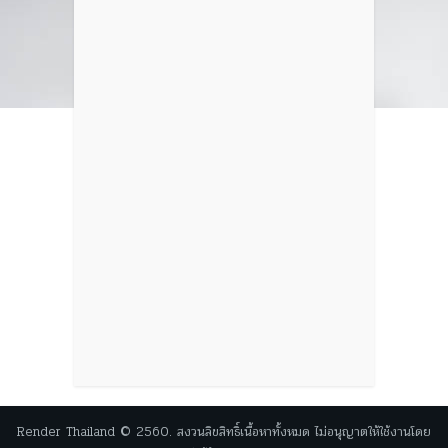
Render Thailand © 2560. สงวนลิขสิทธิ์เนื้อหาทั้งหมด ไม่อนุญาตให้ใช้งานโดย