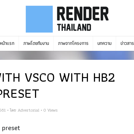
หน้าแรก
ภาพโดยทีมงาน
ภาพจากโครงการ
บทความ
ข่าวสาร
ITH VSCO WITH HB2
PRESET
561
โดย
Advertorial
0 Views
 preset