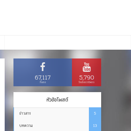
67,117
5,790
Fans
Subscribers
หัวข้อโพสต์
ข่าวสาร
5
บทความ
13