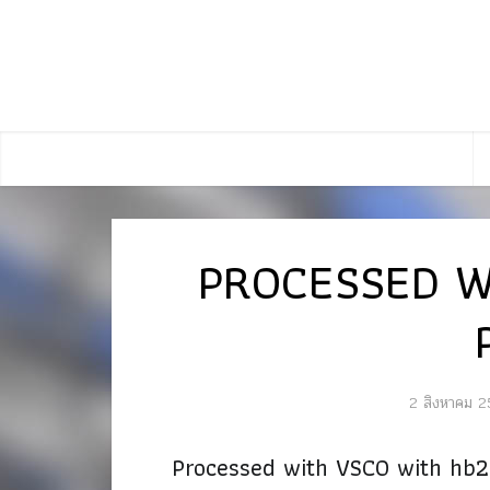
PROCESSED W
2 สิงหาคม 2
Processed with VSCO with hb2