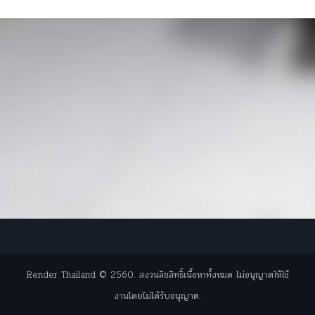
Render Thailand © 2560. สงวนลิขสิทธิ์เนื้อหาทั้งหมด ไม่อนุญาตให้ใช้
งานโดยไม่ได้รับอนุญาต.