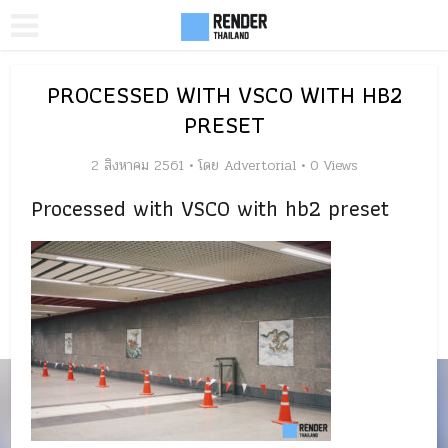
PROCESSED WITH VSCO WITH HB2
PRESET
2 สิงหาคม 2561
โดย
Advertorial
0 Views
Processed with VSCO with hb2 preset