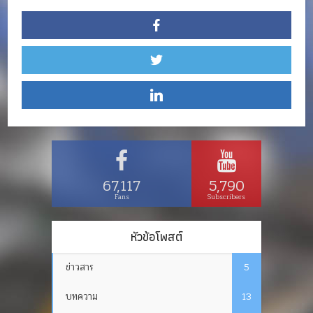
67,117
5,790
Fans
Subscribers
หัวข้อโพสต์
ข่าวสาร
5
บทความ
13