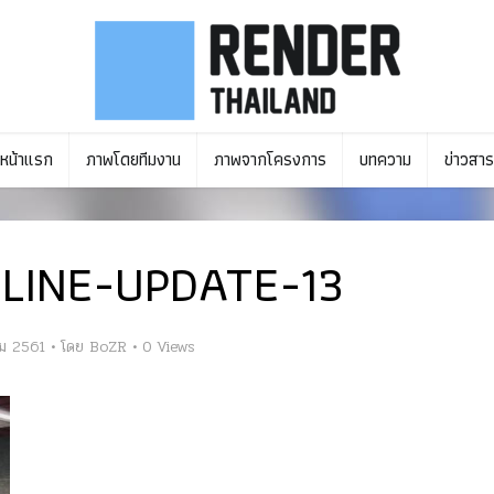
หน้าแรก
ภาพโดยทีมงาน
ภาพจากโครงการ
บทความ
ข่าวสาร
LINE-UPDATE-13
คม 2561
โดย
BoZR
0 Views