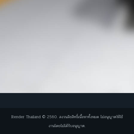
Render Thailand © 2560. สงวนลิขสิทธิ์เนื้อหาทั้งหมด ไม่อนุญาตให้ใช้
งานโดยไม่ได้รับอนุญาต.