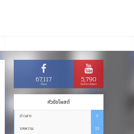
67,117
5,790
Fans
Subscribers
หัวข้อโพสต์
ข่าวสาร
5
บทความ
13