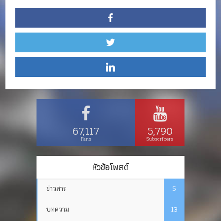
67,117
5,790
Fans
Subscribers
หัวข้อโพสต์
ข่าวสาร
5
บทความ
13