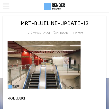
MRT-BLUELINE-UPDATE-12
17 สิงหาคม 2561
โดย
BoZR
0 Views
คอมเมนต์