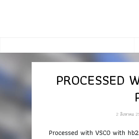
PROCESSED W
2 สิงหาคม 2
Processed with VSCO with hb2