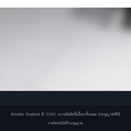
Render Thailand © 2560. สงวนลิขสิทธิ์เนื้อหาทั้งหมด ไม่อนุญาตให้ใช้
งานโดยไม่ได้รับอนุญาต.