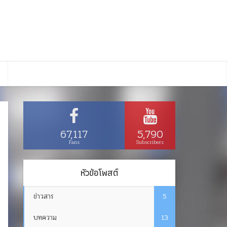
67,117
5,790
Fans
Subscribers
หัวข้อโพสต์
ข่าวสาร
5
บทความ
13