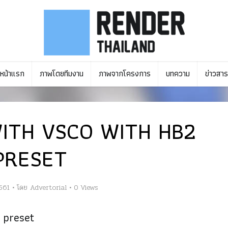
หน้าแรก
ภาพโดยทีมงาน
ภาพจากโครงการ
บทความ
ข่าวสาร
ITH VSCO WITH HB2
PRESET
561
โดย
Advertorial
0 Views
 preset