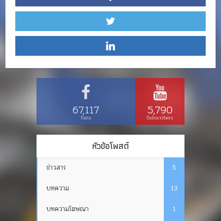
67,117
5,790
Fans
Subscribers
หัวข้อโพสต์
ข่าวสาร
5
บทความ
13
บทความโฆษณา
1