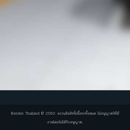
Render Thailand © 2560. สงวนลิขสิทธิ์เนื้อหาทั้งหมด ไม่อนุญาตให้ใช้
งานโดยไม่ได้รับอนุญาต.