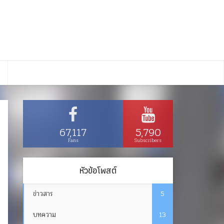
67,117
5,790
Fans
Subscribers
หัวข้อโพสต์
ข่าวสาร
5
บทความ
13