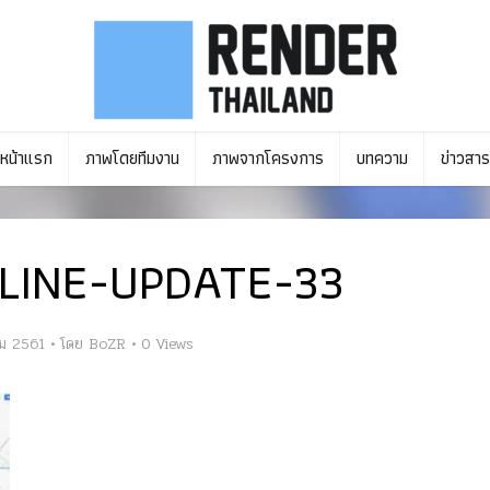
หน้าแรก
ภาพโดยทีมงาน
ภาพจากโครงการ
บทความ
ข่าวสาร
LINE-UPDATE-33
คม 2561
โดย
BoZR
0 Views