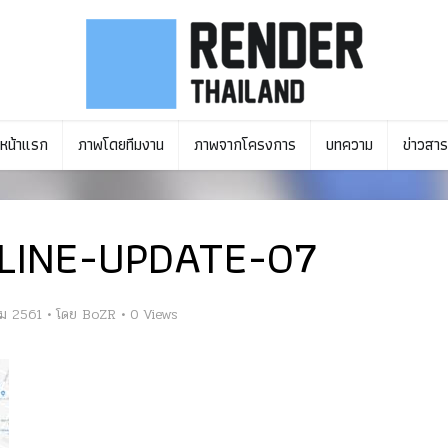
หน้าแรก
ภาพโดยทีมงาน
ภาพจากโครงการ
บทความ
ข่าวสาร
LINE-UPDATE-07
คม 2561
โดย
BoZR
0 Views