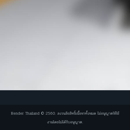
Render Thailand © 2560. สงวนลิขสิทธิ์เนื้อหาทั้งหมด ไม่อนุญาตให้ใช้
งานโดยไม่ได้รับอนุญาต.