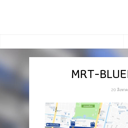
MRT-BLUE
20 สิงหา