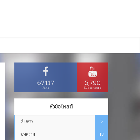
67,117
5,790
Fans
Subscribers
หัวข้อโพสต์
ข่าวสาร
5
บทความ
13