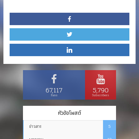
67,117
5,790
Fans
Subscribers
หัวข้อโพสต์
ข่าวสาร
5