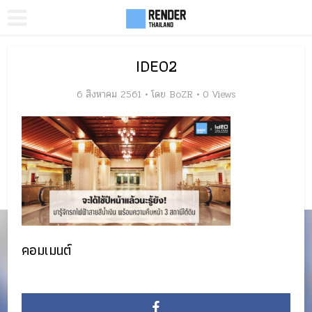
IDEO2
6 สิงหาคม 2561
โดย
BoZR
0 Views
คอมเมนต์