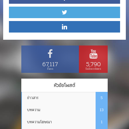
67,117
5,790
Fans
Subscribers
หัวข้อโพสต์
ข่าวสาร
5
บทความ
13
บทความโฆษณา
1