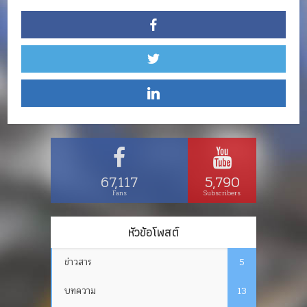
67,117
5,790
Fans
Subscribers
หัวข้อโพสต์
ข่าวสาร
5
บทความ
13