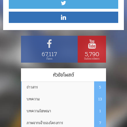
67,117
5,790
Fans
Subscribers
หัวข้อโพสต์
ข่าวสาร
5
บทความ
13
บทความโฆษณา
1
ภาพจากเจ้าของโครงการ
7